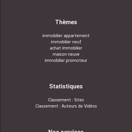
Thèmes
immobilier appartement
immobilier neuf
achat immobilier
maison neuve
immobilier promoteur
Statistiques
Classement : Sites
Classement : Auteurs de Vidéos
Nos services