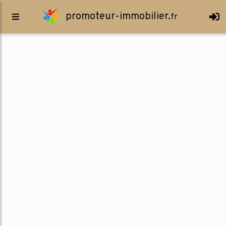
promoteur-immobilier.
fr